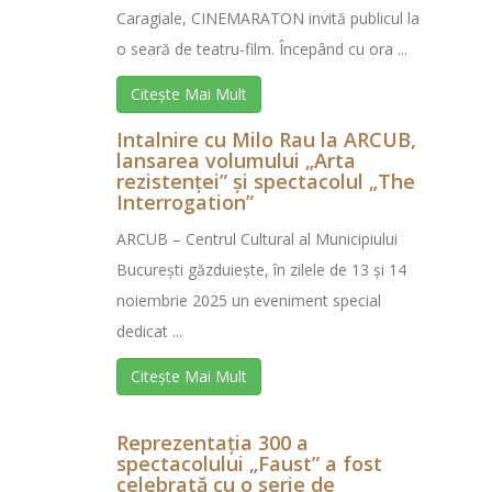
Caragiale, CINEMARATON invită publicul la
o seară de teatru-film. Începând cu ora ...
Citește Mai Mult
Intalnire cu Milo Rau la ARCUB,
lansarea volumului „Arta
rezistenței” și spectacolul „The
Interrogation”
ARCUB – Centrul Cultural al Municipiului
București găzduiește, în zilele de 13 și 14
noiembrie 2025 un eveniment special
dedicat ...
Citește Mai Mult
Reprezentaţia 300 a
spectacolului „Faust” a fost
celebrată cu o serie de