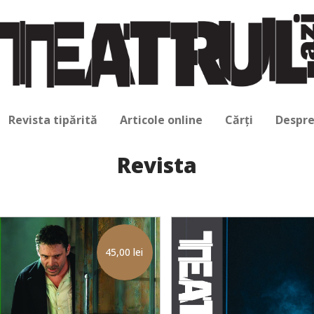
Revista tipărită
Articole online
Cărți
Despre
Revista
45,00
lei