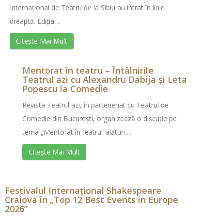
Internațional de Teatru de la Sibiu au intrat în linie
dreaptă. Ediția ...
Citește Mai Mult
Mentorat în teatru – Întâlnirile
Teatrul azi cu Alexandru Dabija și Leta
Popescu la Comedie
Revista Teatrul azi, în parteneriat cu Teatrul de
Comedie din București, organizează o discuție pe
tema „Mentorat în teatru” alături ...
Citește Mai Mult
Festivalul Internațional Shakespeare
Craiova în „Top 12 Best Events in Europe
2026”