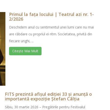
Primul la fața locului | Teatrul azi nr. 1-
2/2026
Deschidem anul cu sentimentul unei lumi care nu mai
are răbdare cu propriul ei ritm. Societatea, privită din
fiecare unghi, ...
Citește Mai Mult
FITS prezintă afișul ediției 33 și anunță o
importantă expoziție Ștefan Câlția
Sibiu, 30 martie 2026 – Pregătirile pentru Festivalul