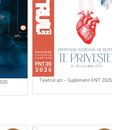
Teatrul azi – Supliment FNT 2025
2025