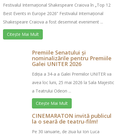
Festivalul Internațional Shakespeare Craiova în „Top 12
Best Events in Europe 2026” Festivalul Internațional
Shakespeare Craiova a fost desemnat eveniment ...
Citește Mai Mult
Premiile Senatului și
nominalizările pentru Premiile
Galei UNITER 2026
Ediția a 34-a a Galei Premiilor UNITER va
avea loc luni, 25 mai 2026 la Sala Majestic
a Teatrului Odeon ...
Citește Mai Mult
CINEMARATON invită publicul
la o seară de teatru-film!
Pe 30 ianuarie, de ziua lui Ion Luca