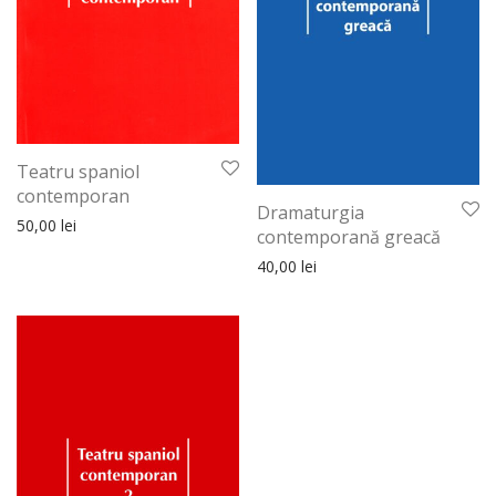
Teatru spaniol
contemporan
Dramaturgia
50,00
lei
contemporană greacă
40,00
lei