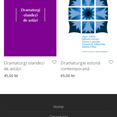
Dramaturgie estonă
Dramaturgi olandezi
contemporană
de astăzi
65,00
lei
45,00
lei
Home
Despre noi