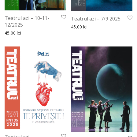
Teatrul azi – 10-11-
Teatrul azi – 7/9 2025
12/2025
45,00
lei
45,00
lei
Teatrul azi –