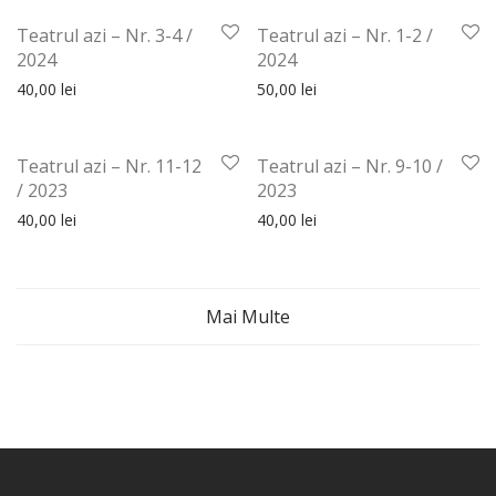
Teatrul azi – Nr. 3-4 /
Teatrul azi – Nr. 1-2 /
2024
2024
40,00
lei
50,00
lei
Teatrul azi – Nr. 11-12
Teatrul azi – Nr. 9-10 /
/ 2023
2023
40,00
lei
40,00
lei
Mai Multe