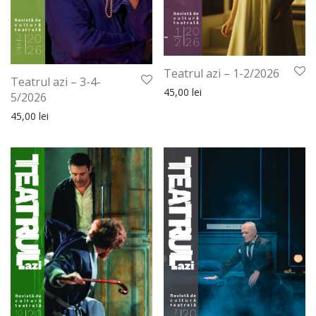
Teatrul azi – 1-2/2026
Teatrul azi – 3-4-
45,00
lei
5/2026
45,00
lei