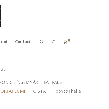
0
 noi
Contact
sta
CRONICI, ÎNSEMNĂRI TEATRALE
ORI AI LUMII
OISTAT
povesThalia