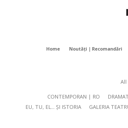
Home
Noutăți | Recomandări
All
CONTEMPORAN | RO
DRAMAT
EU, TU, EL... ŞI ISTORIA
GALERIA TEAT