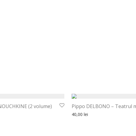
NOUCHKINE (2 volume)
Pippo DELBONO – Teatrul 
40,00
lei