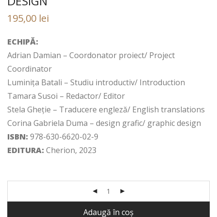
DESIGN
195,00
lei
ECHIPĂ:
Adrian Damian – Coordonator proiect/ Project
Coordinator
Luminița Batali – Studiu introductiv/ Introduction
Tamara Susoi – Redactor/ Editor
Stela Gheție – Traducere engleză/ English translations
Corina Gabriela Duma – design grafic/ graphic design
ISBN:
978-630-6620-02-9
EDITURA:
Cherion, 2023
Adaugă în coș