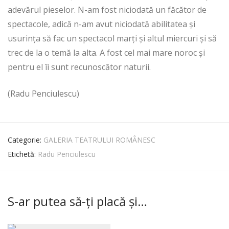
adevărul pieselor. N-am fost niciodată un făcător de
spectacole, adică n-am avut niciodată abilitatea și
usurința să fac un spectacol marți și altul miercuri și să
trec de la o temă la alta. A fost cel mai mare noroc și
pentru el îi sunt recunoscător naturii.
(Radu Penciulescu)
Categorie:
GALERIA TEATRULUI ROMÂNESC
Etichetă:
Radu Penciulescu
S-ar putea să-ți placă și…