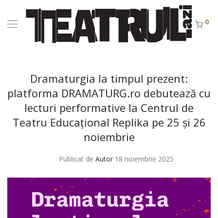
0
Dramaturgia la timpul prezent:
platforma DRAMATURG.ro debutează cu
lecturi performative la Centrul de
Teatru Educațional Replika pe 25 și 26
noiembrie
Publicat de
Autor
18 noiembrie 2025