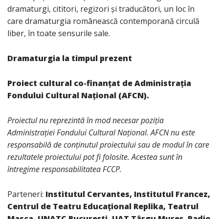
dramaturgi, cititori, regizori și traducători, un loc în
care dramaturgia românească contemporană circulă
liber, în toate sensurile sale.
Dramaturgia la timpul prezent
Proiect cultural co-finanțat de Administrația
Fondului Cultural Național (AFCN).
Proiectul nu reprezintă în mod necesar poziția
Administrației Fondului Cultural Național. AFCN nu este
responsabilă de conținutul proiectului sau de modul în care
rezultatele proiectului pot fi folosite. Acestea sunt în
întregime responsabilitatea FCCP.
Parteneri:
Institutul Cervantes, Institutul Francez,
Centrul de Teatru Educațional Replika, Teatrul
Masca, UNATC București, UAT Târgu Mureș, Radio