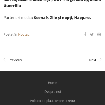
Guerrilla
.
Parteneri media
: Scena9, Zile și nopți, Happ.ro.
Postat în
Noutați
.
Previous
Next
Home
Despre noi
Politica de plati, livrare si retur