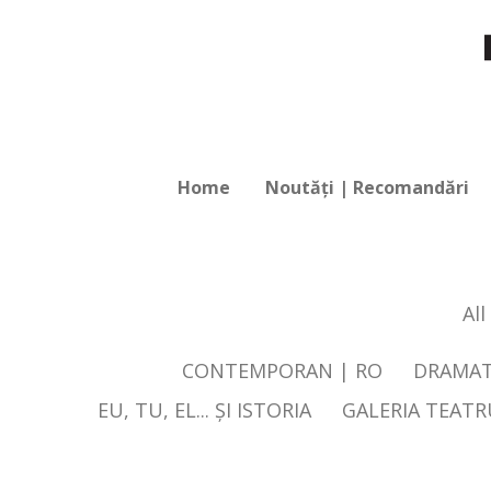
Home
Noutăți | Recomandări
All
CONTEMPORAN | RO
DRAMAT
EU, TU, EL... ŞI ISTORIA
GALERIA TEAT