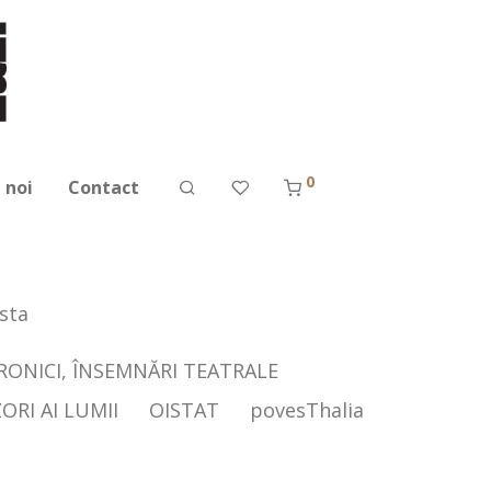
0
 noi
Contact
sta
CRONICI, ÎNSEMNĂRI TEATRALE
ORI AI LUMII
OISTAT
povesThalia