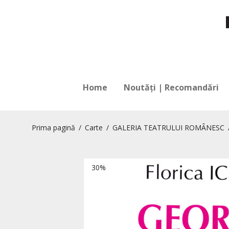
Home
Noutăți | Recomandări
Prima pagină
/
Carte
/
GALERIA TEATRULUI ROMÂNESC
30%