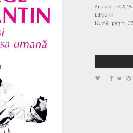
An apariție: 2015
Ediție: III
Număr pagini: 2