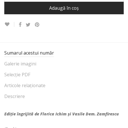
Adaugă în coș
Sumarul acestui număr
Galerie imagini
Selecție PDF
Articole relaționate
Descriere
Ediţie îngrijită de Florica Ichim şi Vasile Dem. Zamfirescu