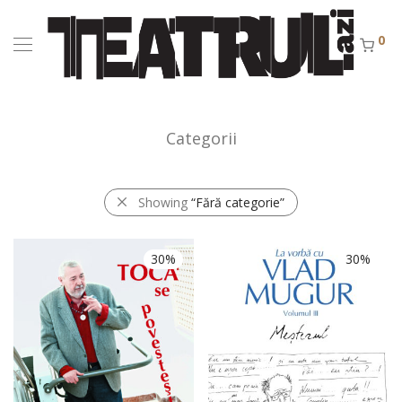
0
Categorii
Showing
“Fără categorie”
30%
30%