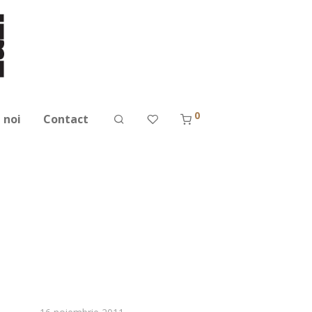
0
 noi
Contact