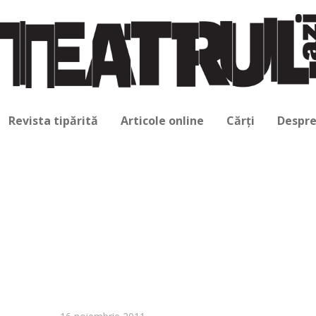
Revista tipărită
Articole online
Cărți
Despre