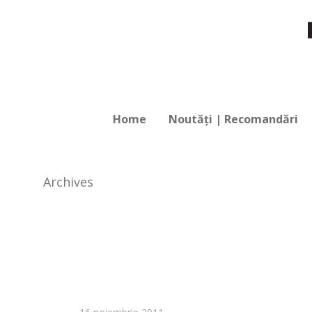
Home
Noutăți | Recomandări
Archives