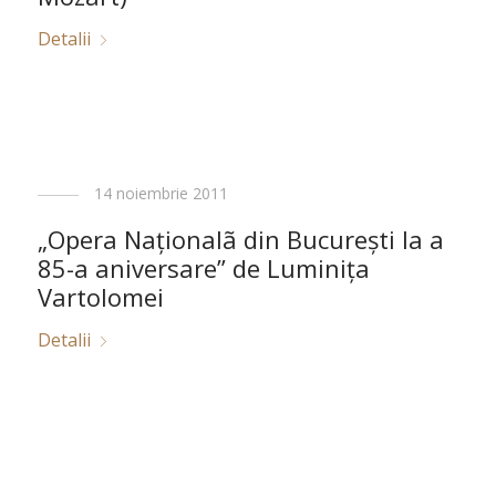
Detalii
14 noiembrie 2011
„Opera Naţionalã din Bucureşti la a
85-a aniversare” de Luminiţa
Vartolomei
Detalii