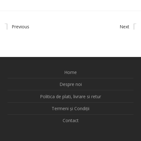
Previous
Next
Home
Despre noi
Politica de plati, livrare si retur
Termeni și Condiții
Contact