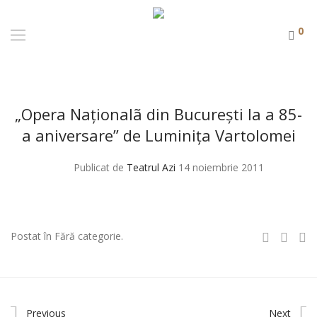
0
„Opera Naţionalã din Bucureşti la a 85-
a aniversare” de Luminiţa Vartolomei
Publicat de
Teatrul Azi
14 noiembrie 2011
Postat în Fără categorie.
Previous
Next