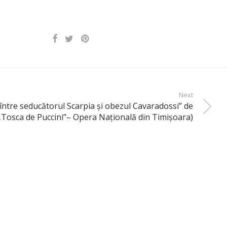
Next
ntre seducătorul Scarpia şi obezul Cavaradossi” de
„Tosca de Puccini”– Opera Naţională din Timişoara)