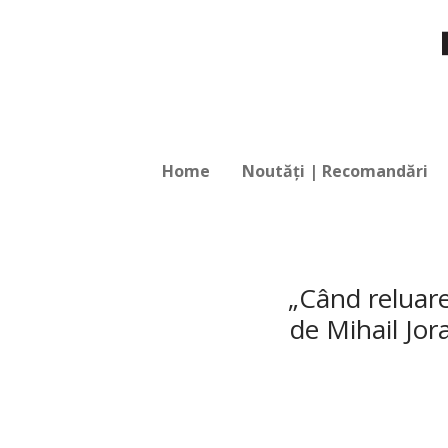
Home
Noutăți | Recomandări
„Când reluare
de Mihail Jor