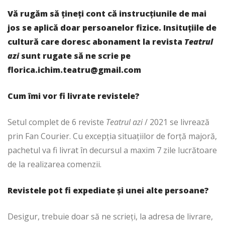
Vă rugăm să țineți cont că instrucțiunile de mai
jos se aplică doar persoanelor fizice. Insituțiile de
cultură care doresc abonament la revista
Teatrul
azi
sunt rugate să ne scrie pe
florica.ichim.teatru@gmail.com
Cum îmi vor fi livrate revistele?
Setul complet de 6 reviste
Teatrul azi
/ 2021 se livrează
prin Fan Courier. Cu excepția situațiilor de forță majoră,
pachetul va fi livrat în decursul a maxim 7 zile lucrătoare
de la realizarea comenzii.
Revistele pot fi expediate și unei alte persoane?
Desigur, trebuie doar să ne scrieți, la adresa de livrare,