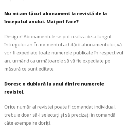
Nu mi-am făcut abonament la revistă de la
începutul anului. Mai pot face?
Desigur! Abonamentele se pot realiza de-a lungul
întregului an. În momentul achitării abonamentului, vă
vor fi expediate toate numerele publicate în respectivul
an, urmând ca următoarele să vă fie expediate pe
măsură ce sunt editate.
Doresc o dublură la unul dintre numerele
revistei.
Orice număr al revistei poate fi comandat individual,
trebuie doar să-l selectați și să precizați în comandă
câte exempalre doriți.