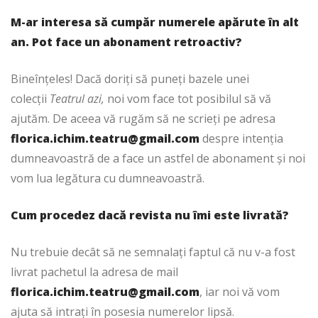
M-ar interesa să cumpăr numerele apărute în alt
an. Pot face un abonament retroactiv?
Bineînțeles! Dacă doriți să puneți bazele unei
colecții
Teatrul azi,
noi vom face tot posibilul să vă
ajutăm. De aceea vă rugăm să ne scrieți pe adresa
florica.ichim.teatru@gmail.com
despre intenția
dumneavoastră de a face un astfel de abonament și noi
vom lua legătura cu dumneavoastră.
Cum procedez dacă revista nu îmi este livrată?
Nu trebuie decât să ne semnalați faptul că nu v-a fost
livrat pachetul la adresa de mail
florica.ichim.teatru@gmail.com
, iar noi vă vom
ajuta să intrați în posesia numerelor lipsă.