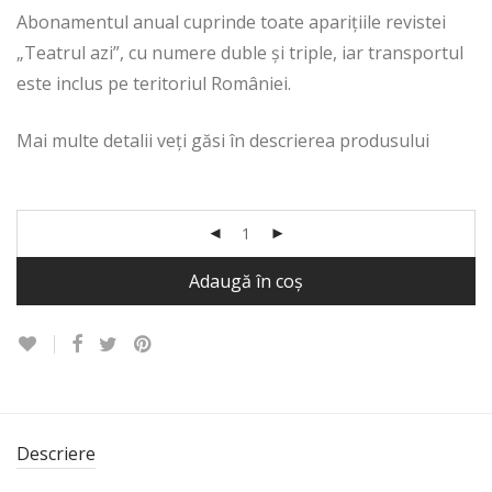
Abonamentul anual cuprinde toate aparițiile revistei
„Teatrul azi”, cu numere duble și triple, iar transportul
este inclus pe teritoriul României.
Mai multe detalii veți găsi în descrierea produsului
Adaugă în coș
Descriere