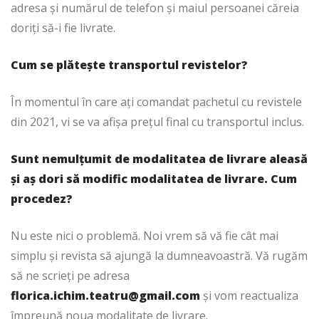
adresa și numărul de telefon și maiul persoanei căreia
doriți să-i fie livrate.
Cum se plătește transportul revistelor?
În momentul în care ați comandat pachetul cu revistele
din 2021, vi se va afișa prețul final cu transportul inclus.
Sunt nemulțumit de modalitatea de livrare aleasă
și aș dori să modific modalitatea de livrare. Cum
procedez?
Nu este nici o problemă. Noi vrem să vă fie cât mai
simplu și revista să ajungă la dumneavoastră. Vă rugăm
să ne scrieți pe adresa
florica.ichim.teatru@gmail.com
și vom reactualiza
împreună noua modalitate de livrare.