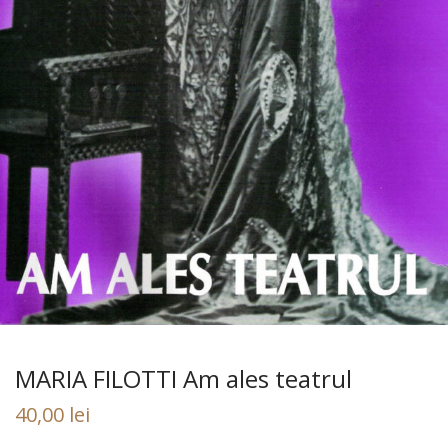
MARIA FILOTTI Am ales teatrul
40,00
lei