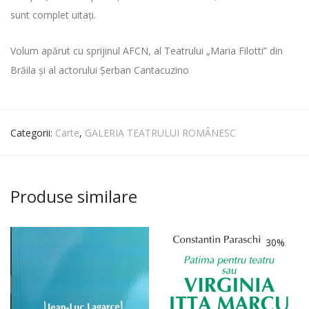
sunt complet uitaţi.
Volum apărut cu sprijinul AFCN, al Teatrului „Maria Filotti” din
Brăila şi al actorului Şerban Cantacuzino
Categorii:
Carte
,
GALERIA TEATRULUI ROMÂNESC
Produse similare
30%