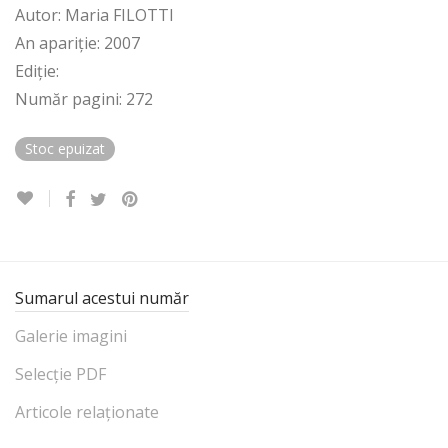
Autor: Maria FILOTTI
An apariție: 2007
Ediție:
Număr pagini: 272
Stoc epuizat
Sumarul acestui număr
Galerie imagini
Selecție PDF
Articole relaționate