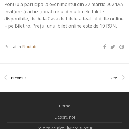
Pentru a participa la evenimentul din 27 martie 2024,vă
invităm să achiziţionaţi unul din ultimele bilete
disponibile, fie de la Casa de bilete a teatrului, fie online
– pe Bilet.ro. Preţul unui bilet online este de 10 RON.
Postat în
Noutați
.
Previous
Next
Home
Despre noi
Politica de plati, livrare si retur