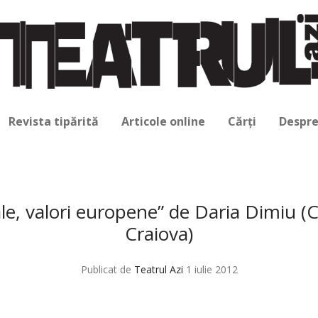
Revista tipărită
Articole online
Cărți
Despre
ale, valori europene” de Daria Dimiu (
Craiova)
Publicat de
Teatrul Azi
1 iulie 2012