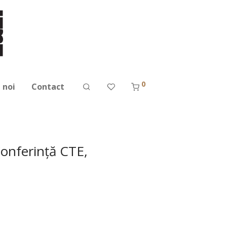
0
 noi
Contact
Conferinţă CTE,