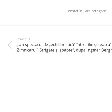
Postat în Fără categorie.
Previous
„Un spectacol de „echilibristică“ între film şi teatr
Zimnicaru („Strigăte şi şoapte”, după Ingmar Berg