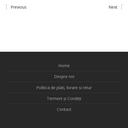
Previous
Next
Home
Despre noi
Politica de plati, livrare si retur
Termeni și Condiții
Contact