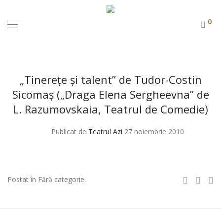
0
„Tinereţe şi talent” de Tudor-Costin
Sicomaş („Draga Elena Sergheevna” de
L. Razumovskaia, Teatrul de Comedie)
Publicat de
Teatrul Azi
27 noiembrie 2010
Postat în Fără categorie.