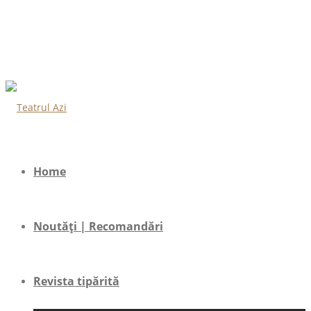
Home
Noutăți | Recomandări
Revista tipărită