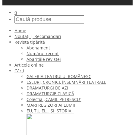
0
Home
Noutăți | Recomandări
Revista tipărită
Abonament
Numărul recent
Aparițiile revistei
Articole online
Cărți
GALERIA TEATRULUI ROMÂNESC
ESEURI, CRONICI, ÎNSEMNĂRI TEATRALE
DRAMATURGI DE AZI
DRAMATURGIE CLASICĂ
Colecţia „CAMIL PETRESCU”
MARI REGIZORI AI LUMII
EU, TU, EL… ŞI ISTORIA