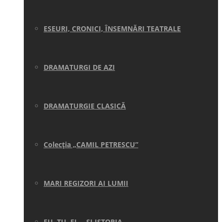
ESEURI, CRONICI, ÎNSEMNĂRI TEATRALE
DRAMATURGI DE AZI
DRAMATURGIE CLASICĂ
Colecţia „CAMIL PETRESCU”
MARI REGIZORI AI LUMII
EU, TU, EL… ŞI ISTORIA