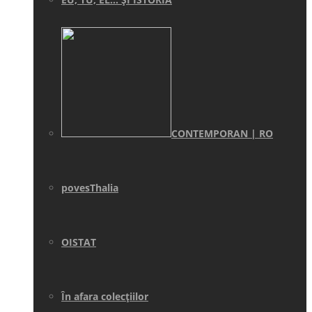
CONTEMPORAN | RO
povesThalia
OISTAT
În afara colecţiilor