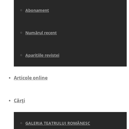
Abonament
Numărul recent
Aparițiile revistei
Articole online
Cărți
GALERIA TEATRULUI ROMÂNESC