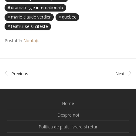
dramaturgie internationala
marie claude verdier
quebec
teatrul se si citeste
Postat în
Noutați
.
Previous
Next
Home
Despre noi
Politica de plati, livrare si retur