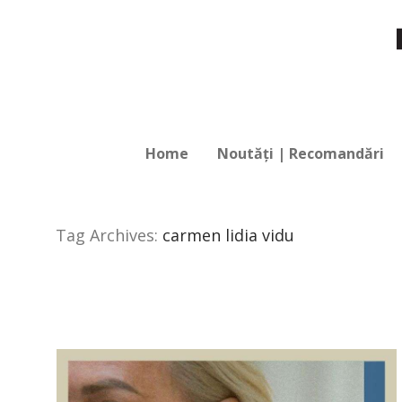
Home
Noutăți | Recomandări
Tag Archives:
carmen lidia vidu