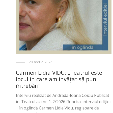
20 aprilie 2026
Carmen Lidia VIDU: „Teatrul este
locul în care am învățat să pun
întrebări”
Interviu realizat de Andrada-Ioana Coiciu Publicat
în: Teatrul azi nr. 1-2/2026 Rubrica: interviul ediţiei
| în oglindă Carmen Lidia Vidu, regizoare de