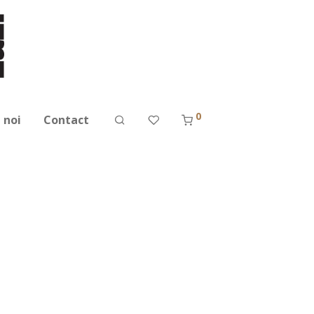
0
 noi
Contact