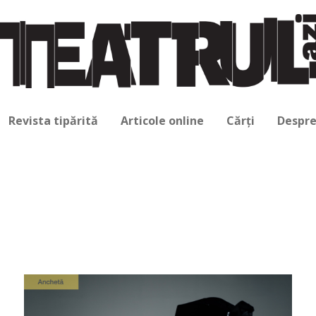
Revista tipărită
Articole online
Cărți
Despre