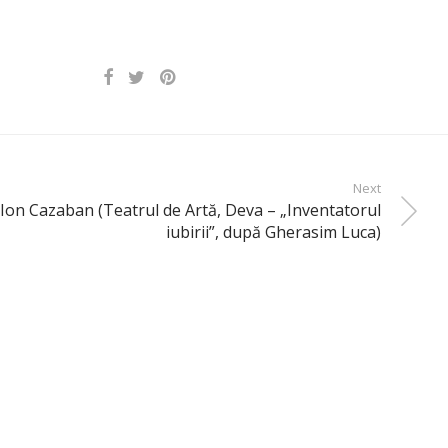
Next
 Ion Cazaban (Teatrul de Artă, Deva – „Inventatorul
iubirii”, după Gherasim Luca)