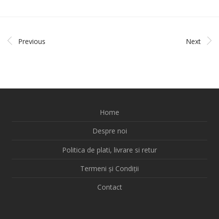
Previous
Next
Home
Despre noi
Politica de plati, livrare si retur
Termeni și Condiții
Contact