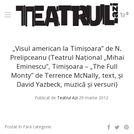
0
„Visul american la Timişoara” de N.
Prelipceanu (Teatrul Naţional „Mihai
Eminescu“, Timişoara – „The Full
Monty” de Terrence McNally, text, şi
David Yazbeck, muzică şi versuri)
Publicat de
Teatrul Azi
29 martie 2012
Postat în Fără categorie.