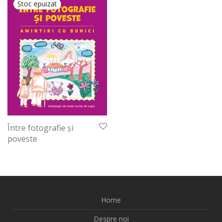
Între fotografie și
poveste
Home
Despre noi