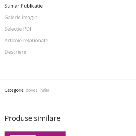
Sumar Publicație
Galerie imagini
Selecție PDF
Articole relaționate
Descriere
Categorie:
povesThalia
Produse similare