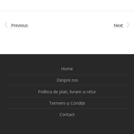
Previous
Next
Home
Despre noi
Politica de plati, livrare si retur
Termeni și Condiții
Contact