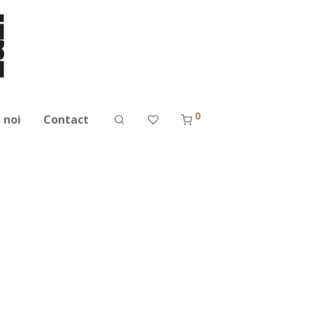
0
 noi
Contact