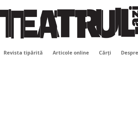
Revista tipărită
Articole online
Cărți
Despre