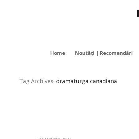
Home
Noutăți | Recomandări
Tag Archives:
dramaturga canadiana