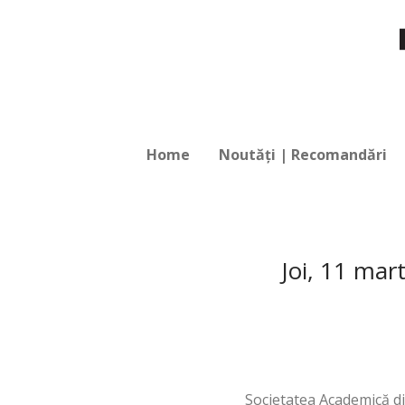
Home
Noutăți | Recomandări
Joi, 11 mar
Societatea Academică din