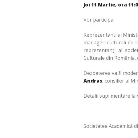
Joi 11 Martie, ora 11:
Vor participa:
Reprezentanti ai Ministe
manageri culturali de la
reprezentanţi ai societ
Culturale din România, ce
Dezbaterea va fi moder
Andras
, consilier al M
Detalii suplimentare la 
Societatea Academică d