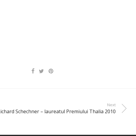
Next
ichard Schechner – laureatul Premiului Thalia 2010