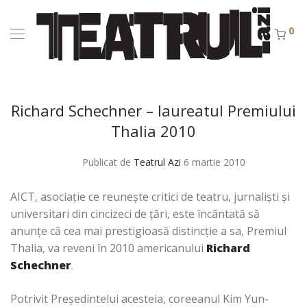
0
Richard Schechner – laureatul Premiului
Thalia 2010
Publicat de
Teatrul Azi
6 martie 2010
AICT, asociaţie ce reuneşte critici de teatru, jurnalişti şi
universitari din cincizeci de ţări, este încântată să
anunţe că cea mai prestigioasă distincţie a sa, Premiul
Thalia, va reveni în 2010 americanului
Richard
Schechner
.
Potrivit Preşedintelui acesteia, coreeanul Kim Yun-