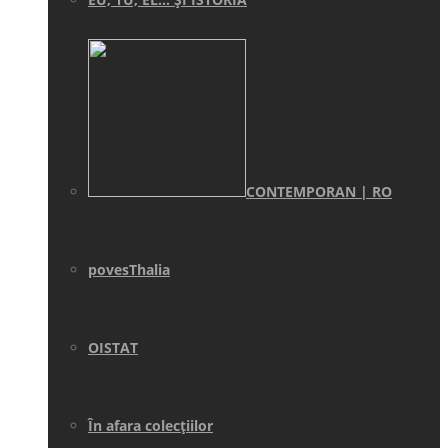
CONTEMPORAN | RO
povesThalia
OISTAT
În afara colecţiilor