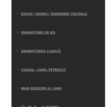
ESEURI, CRONICI, ÎNSEMNĂRI TEATRALE
DRAMATURGI DE AZI
DRAMATURGIE CLASICĂ
Colecţia „CAMIL PETRESCU”
MARI REGIZORI AI LUMII
EU, TU, EL… ŞI ISTORIA