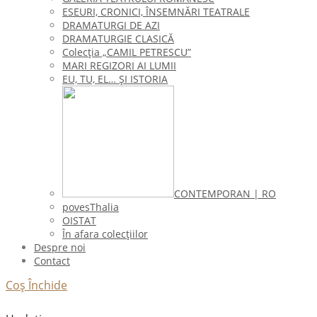
ESEURI, CRONICI, ÎNSEMNĂRI TEATRALE
DRAMATURGI DE AZI
DRAMATURGIE CLASICĂ
Colecţia „CAMIL PETRESCU”
MARI REGIZORI AI LUMII
EU, TU, EL… ŞI ISTORIA
CONTEMPORAN | RO
povesThalia
OISTAT
În afara colecţiilor
Despre noi
Contact
Coș
Închide