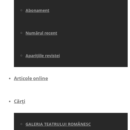
Abonament
Numărul recent
Aparițiile revistei
Articole online
Cărți
GALERIA TEATRULUI ROMÂNESC