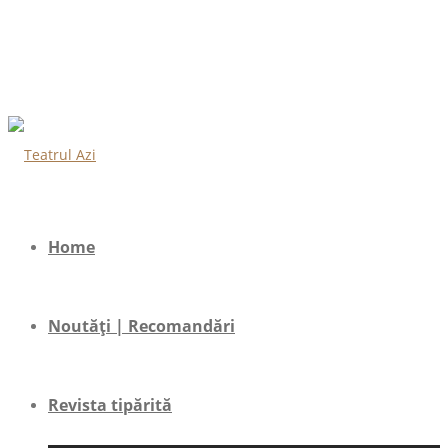
Home
Noutăți | Recomandări
Revista tipărită