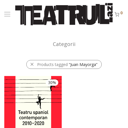
0
Categorii
Products tagged
“Juan Mayorga”
30%