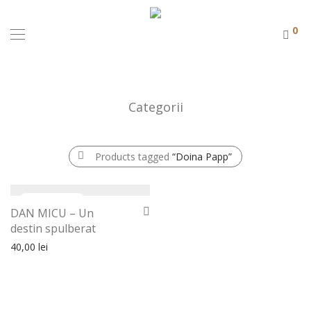
0
Categorii
Products tagged
“Doina Papp”
DAN MICU – Un
destin spulberat
40,00
lei