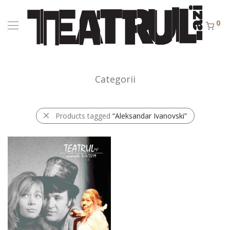
0
Categorii
Products tagged
“Aleksandar Ivanovski”