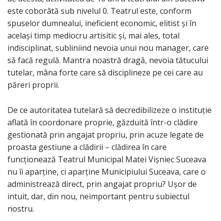
este coborâtă sub nivelul 0. Teatrul este, conform
spuselor dumnealui, ineficient economic, elitist și în
același timp mediocru artisitic și, mai ales, total
indisciplinat, subliniind nevoia unui nou manager, care
să facă regulă. Mantra noastră dragă, nevoia tătucului
tutelar, mâna forte care să disciplineze pe cei care au
păreri proprii.
De ce autoritatea tutelară să decredibilizeze o instituție
aflată în coordonare proprie, găzduită într-o clădire
gestionată prin angajat propriu, prin acuze legate de
proasta gestiune a clădirii – clădirea în care
funcționează Teatrul Municipal Matei Vișniec Suceava
nu îi aparține, ci aparține Municipiului Suceava, care o
administrează direct, prin angajat propriu? Ușor de
intuit, dar, din nou, neimportant pentru subiectul
nostru.