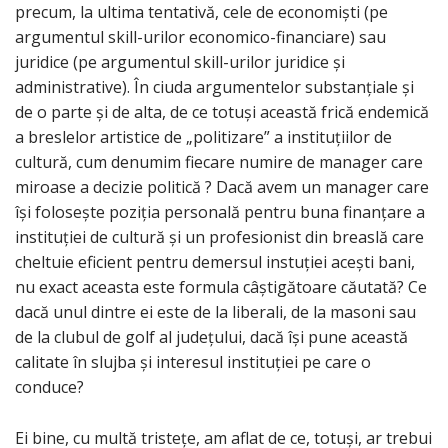
precum, la ultima tentativă, cele de economiști (pe
argumentul skill-urilor economico-financiare) sau
juridice (pe argumentul skill-urilor juridice și
administrative). În ciuda argumentelor substanțiale și
de o parte și de alta, de ce totuși această frică endemică
a breslelor artistice de „politizare” a instituțiilor de
cultură, cum denumim fiecare numire de manager care
miroase a decizie politică ? Dacă avem un manager care
își folosește poziția personală pentru buna finanțare a
instituției de cultură și un profesionist din breaslă care
cheltuie eficient pentru demersul instuției acești bani,
nu exact aceasta este formula câștigătoare căutată? Ce
dacă unul dintre ei este de la liberali, de la masoni sau
de la clubul de golf al județului, dacă își pune această
calitate în slujba și interesul instituției pe care o
conduce?
Ei bine, cu multă tristețe, am aflat de ce, totuși, ar trebui