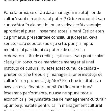
Până la urmă, ce e rău dacă managerii instituțiilor de
cultură sunt din anturajul puterii? Orice economist sau
cunoscător în ale politicii nu ar vedea decât avantaje:
apropiat al puterii înseamnă acces la bani. Ești prieten
cu primarul, președintele consiliului județean, ceva
senator sau deputat sau ești și tu, pur și simplu,
membru al partidului cu putere de decizie la
ordonatorul tău de credit și ești numit sau poate chiar
câștigi un concurs de mandat ca manager al unei
instituții de cultură, nu este acest cumul de calități –
prieten cu cine trebuie și manager al unei instituții de
cultură – un pachet câștigător? Prin tine instituția va
avea acces la finanțare bună. Ori finanțare bună
înseamnă performanță, nu așa ne spune teoria
economică și pe jumătate cea de management cultural?
Spun pe jumătate pentru că, în management cultural