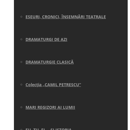
ESEURI, CRONICI, ÎNSEMNĂRI TEATRALE
DRAMATURGI DE AZI
DRAMATURGIE CLASICĂ
Colecţia „CAMIL PETRESCU”
MARI REGIZORI AI LUMII
EU, TU, EL… ŞI ISTORIA