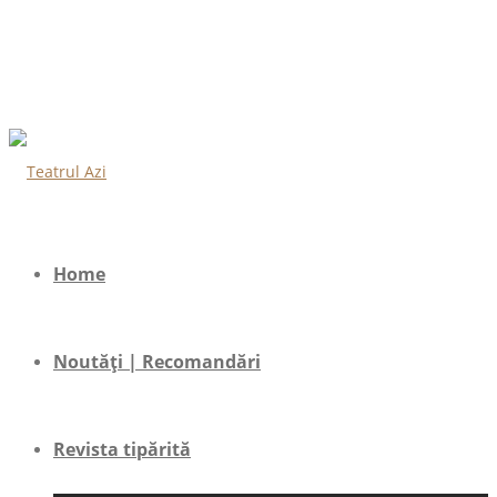
Home
Noutăți | Recomandări
Revista tipărită