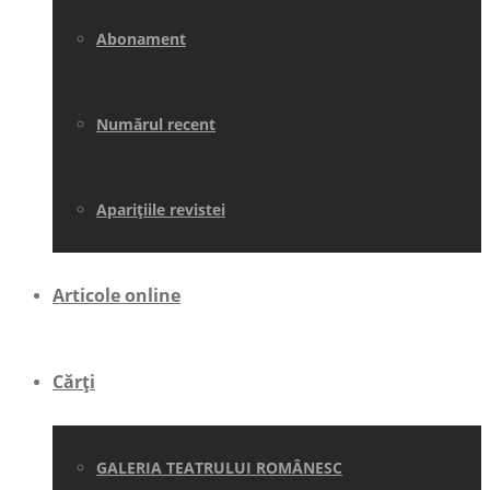
Abonament
Numărul recent
Aparițiile revistei
Articole online
Cărți
GALERIA TEATRULUI ROMÂNESC