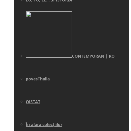
CONTEMPORAN | RO
povesThalia
OISTAT
În afara colecţiilor