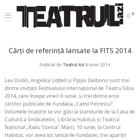
0
Cărți de referință lansate la FITS 2014
Publicat de
Teatrul Azi
6 iunie 2014
Lev Dodin, Angélica Liddell și Pippo Delbono sunt trei
dintre invitații Festivalului Internațional de Teatru Sibiu
2014, care începe vineri 6 iunie, și trei dintre eroii
cărților publicate de Fundația „Camil Petrescu”.
Volumele noastre se vor găsi la standurile de la Casa de
Cultură a Sindicatelor, Librăria Habitus și Teatrul
Național „Radu Stanca”. Marți, 10 iunie, la Centrul
Habitus, vor avea loc lansările Fundației, trei apariții