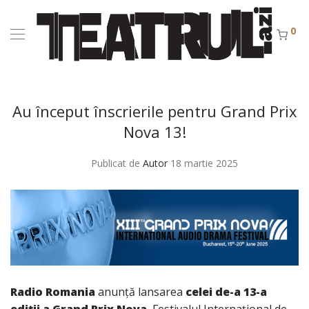
0
Au început înscrierile pentru Grand Prix
Nova 13!
Publicat de
Autor
18 martie 2025
Radio Romania
anunţă lansarea
celei de-a 13-a