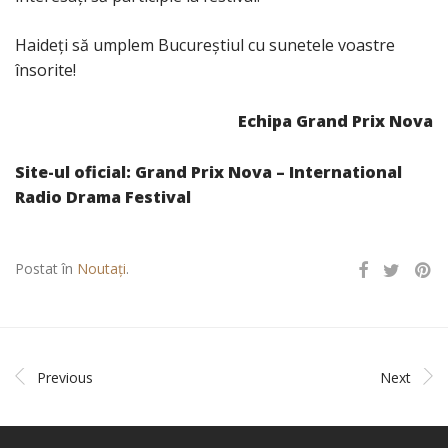
Haideţi să umplem Bucureştiul cu sunetele voastre
însorite!
Echipa
Grand Prix Nova
Site-ul oficial:
Grand Prix Nova – International
Radio Drama Festival
Postat în
Noutați
.
Previous
Next