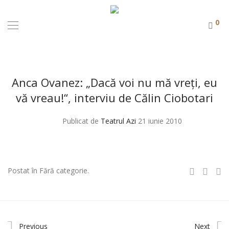
0
Anca Ovanez: „Dacă voi nu mă vreţi, eu
vă vreau!“, interviu de Călin Ciobotari
Publicat de
Teatrul Azi
21 iunie 2010
Postat în Fără categorie.
Previous
Next