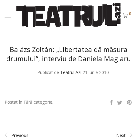
0
Balázs Zoltán: „Libertatea dă măsura
drumului“, interviu de Daniela Magiaru
Publicat de
Teatrul Azi
21 iunie 2010
Postat în Fără categorie.
Previous
Next