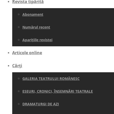
Revista tipărită
Abonament
Numărul recent
Aparițiile revistei
Articole online
Cărți
GALERIA TEATRULUI ROMÂNESC
ESEURI, CRONICI, ÎNSEMNĂRI TEATRALE
DRAMATURGI DE AZI