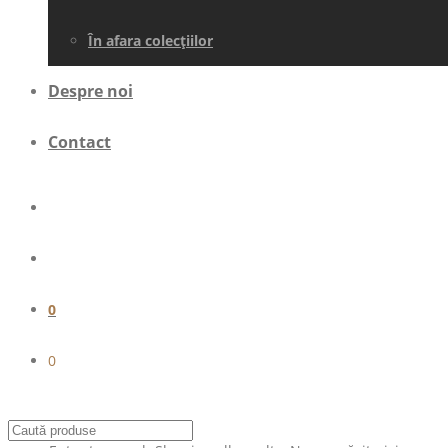
În afara colecţiilor
Despre noi
Contact
0
0