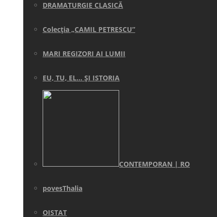
DRAMATURGIE CLASICĂ
Colecţia „CAMIL PETRESCU”
MARI REGIZORI AI LUMII
EU, TU, EL… ŞI ISTORIA
CONTEMPORAN | RO
povesThalia
OISTAT