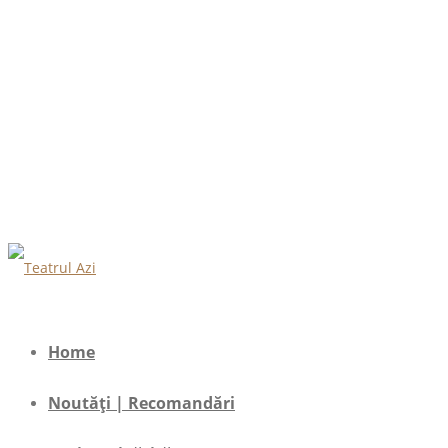
Home
Noutăți | Recomandări