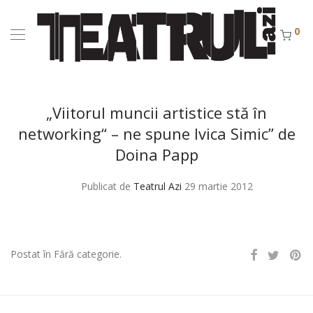
0
„Viitorul muncii artistice stă în
networking“ – ne spune Ivica Simic” de
Doina Papp
Publicat de
Teatrul Azi
29 martie 2012
Postat în Fără categorie.