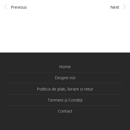
Previous
Next
Home
Despre noi
Politica de plati, livrare si retur
Termeni și Condiții
Contact