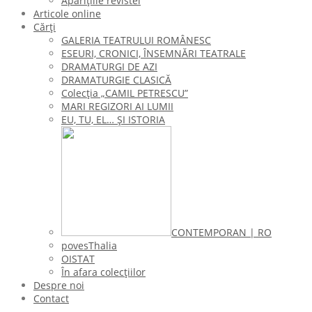
Aparițiile revistei
Articole online
Cărți
GALERIA TEATRULUI ROMÂNESC
ESEURI, CRONICI, ÎNSEMNĂRI TEATRALE
DRAMATURGI DE AZI
DRAMATURGIE CLASICĂ
Colecţia „CAMIL PETRESCU”
MARI REGIZORI AI LUMII
EU, TU, EL… ŞI ISTORIA
CONTEMPORAN | RO
povesThalia
OISTAT
În afara colecţiilor
Despre noi
Contact