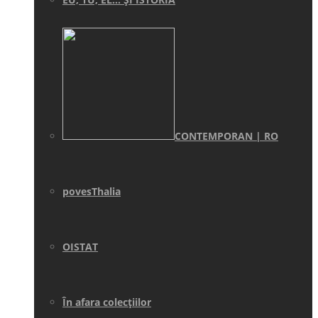
CONTEMPORAN | RO
povesThalia
OISTAT
În afara colecţiilor