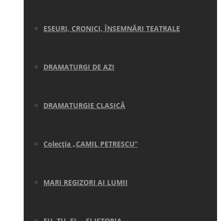
ESEURI, CRONICI, ÎNSEMNĂRI TEATRALE
DRAMATURGI DE AZI
DRAMATURGIE CLASICĂ
Colecţia „CAMIL PETRESCU”
MARI REGIZORI AI LUMII
EU, TU, EL… ŞI ISTORIA