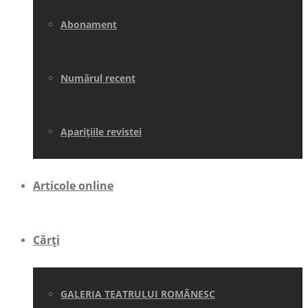
Abonament
Numărul recent
Aparițiile revistei
Articole online
Cărți
GALERIA TEATRULUI ROMÂNESC