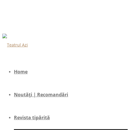
Home
Noutăți | Recomandări
Revista tipărită