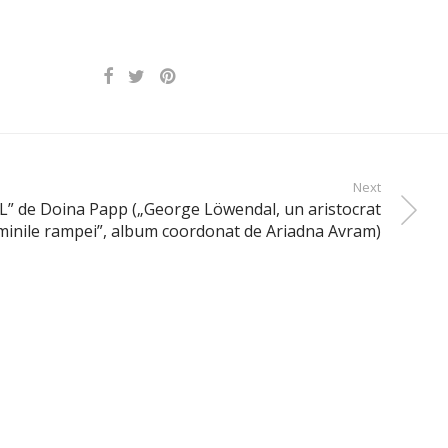
Next
 de Doina Papp („George Löwendal, un aristocrat
uminile rampei”, album coordonat de Ariadna Avram)