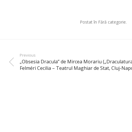
Postat în Fără categorie.
Previous
„Obsesia Dracula” de Mircea Morariu („Draculatura
Felméri Cecilia – Teatrul Maghiar de Stat, Cluj-Nap