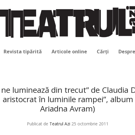
Revista tipărită
Articole online
Cărți
Despre
t ne luminează din trecut” de Claudia 
aristocrat în luminile rampei”, albu
Ariadna Avram)
Publicat de
Teatrul Azi
25 octombrie 2011