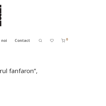
0
 noi
Contact
rul fanfaron”,