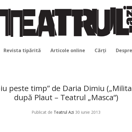
Revista tipărită
Articole online
Cărți
Despre
iu peste timp” de Daria Dimiu („Milita
după Plaut – Teatrul „Masca“)
Publicat de
Teatrul Azi
30 iunie 2013