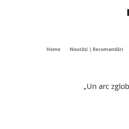
Home
Noutăți | Recomandări
„Un arc zglob