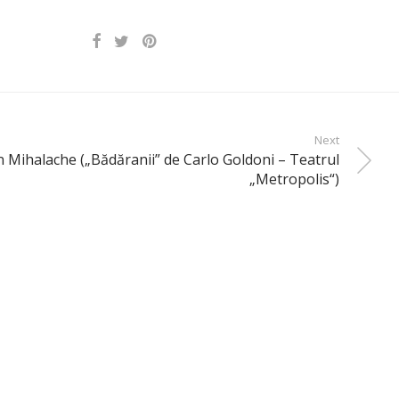
Next
an Mihalache („Bădăranii” de Carlo Goldoni – Teatrul
„Metropolis“)