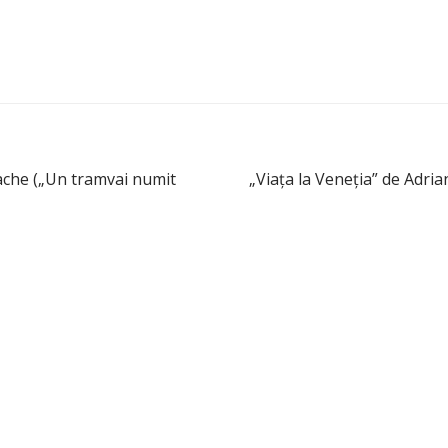
ache („Un tramvai numit
„Viaţa la Veneţia” de Adri