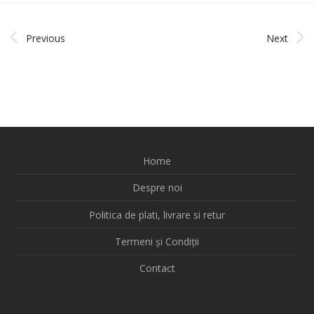
Previous
Next
Home
Despre noi
Politica de plati, livrare si retur
Termeni și Condiții
Contact