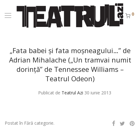
0
„Fata babei şi fata moşneagului…” de
Adrian Mihalache („Un tramvai numit
dorinţă” de Tennessee Williams –
Teatrul Odeon)
Publicat de
Teatrul Azi
30 iunie 2013
Postat în Fără categorie.