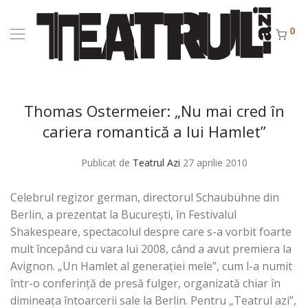
0
Thomas Ostermeier: „Nu mai cred în
cariera romantică a lui Hamlet”
Publicat de
Teatrul Azi
27 aprilie 2010
Celebrul regizor german, directorul Schaubühne din
Berlin, a prezentat la București, în Festivalul
Shakespeare, spectacolul despre care s-a vorbit foarte
mult începând cu vara lui 2008, când a avut premiera la
Avignon. „Un Hamlet al generației mele”, cum l-a numit
într-o conferință de presă fulger, organizată chiar în
dimineața întoarcerii sale la Berlin. Pentru „Teatrul azi”,