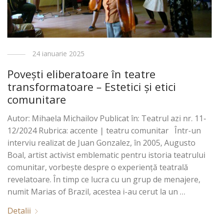
24 ianuarie 2025
Povești eliberatoare în teatre
transformatoare – Estetici și etici
comunitare
Autor: Mihaela Michailov Publicat în: Teatrul azi nr. 11-
12/2024 Rubrica: accente | teatru comunitar Într-un
interviu realizat de Juan Gonzalez, în 2005, Augusto
Boal, artist activist emblematic pentru istoria teatrului
comunitar, vorbește despre o experiență teatrală
revelatoare. În timp ce lucra cu un grup de menajere,
numit Marias of Brazil, acestea i-au cerut la un …
Detalii