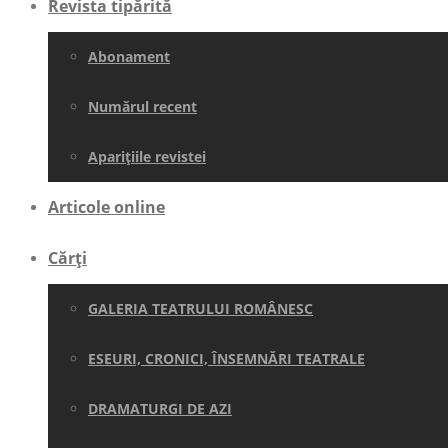
Revista tipărită
Abonament
Numărul recent
Aparițiile revistei
Articole online
Cărți
GALERIA TEATRULUI ROMÂNESC
ESEURI, CRONICI, ÎNSEMNĂRI TEATRALE
DRAMATURGI DE AZI