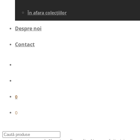
În afara colecţiilor
Despre noi
Contact
0
0