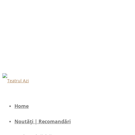
Home
Noutăți | Recomandări