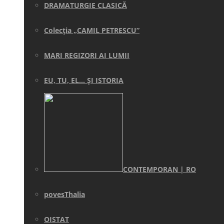
DRAMATURGIE CLASICĂ
Colecţia „CAMIL PETRESCU”
MARI REGIZORI AI LUMII
EU, TU, EL… ŞI ISTORIA
CONTEMPORAN | RO
povesThalia
OISTAT