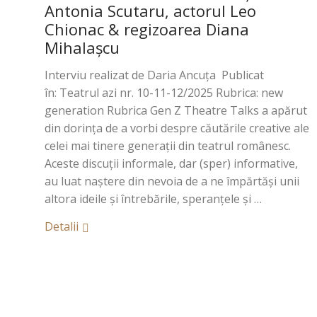
Antonia Scutaru, actorul Leo
Chionac & regizoarea Diana
Mihalașcu
Interviu realizat de Daria Ancuța Publicat
în: Teatrul azi nr. 10-11-12/2025 Rubrica: new
generation Rubrica Gen Z Theatre Talks a apărut
din dorința de a vorbi despre căutările creative ale
celei mai tinere generații din teatrul românesc.
Aceste discuții informale, dar (sper) informative,
au luat naștere din nevoia de a ne împărtăși unii
altora ideile și întrebările, speranțele și …
Detalii