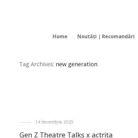
Home
Noutăți | Recomandări
Tag Archives:
new generation
14 decembrie 2025
Gen Z Theatre Talks x actrița