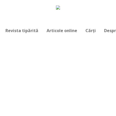
Revista tipărită
Articole online
Cărți
Despr